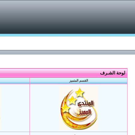
لوحة الشـرف
القسم المتميز