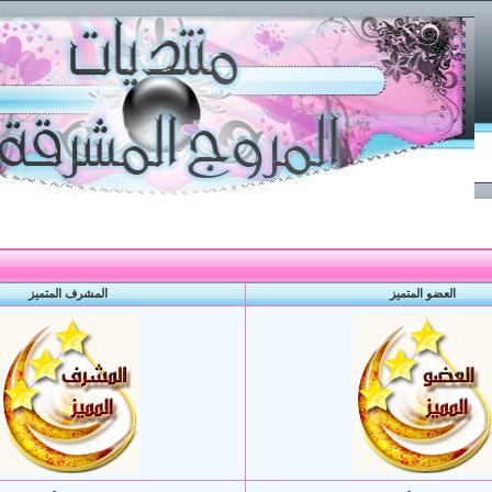
العضو المتميز
المشرف المتميز