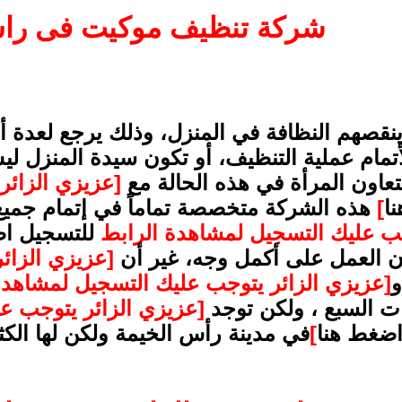
شركة تنظيف موكيت فى راس
 ينقصهم النظافة في المنزل، وذلك يرجع لعدة أ
مام عملية التنظيف، أو تكون سيدة المنزل لي
تتعاون المرأة في هذه الحالة مع
[عزيزي الزائر
ا
]
هذه الشركة متخصصة تماماً في إتمام جميع
جب عليك التسجيل لمشاهدة الرابط
للتسجيل ا
ن العمل على أكمل وجه، غير أن
[عزيزي الزائ
[عزيزي الزائر يتوجب عليك التسجيل لمشاهد
ات السبع ، ولكن توجد
[عزيزي الزائر يتوجب ع
ضغط هنا
]
في مدينة رأس الخيمة ولكن لها الكث