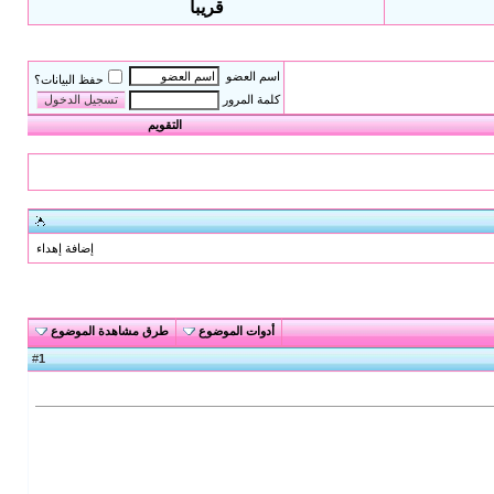
قريبا
اسم العضو
حفظ البيانات؟
كلمة المرور
التقويم
إضافة إهداء
أدوات الموضوع
طرق مشاهدة الموضوع
1
#