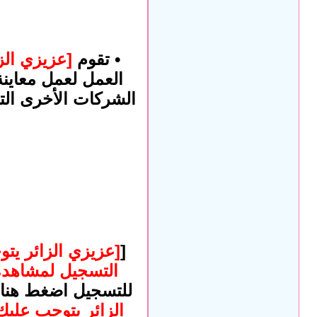
• تقوم
[عزيزي الز
العمل لعمل معاين
الشركات الأخرى التي
[
[عزيزي الزائر يت
التسجيل لمشاهدة
للتسجيل اضغط هنا
الزائر يتوجب علي