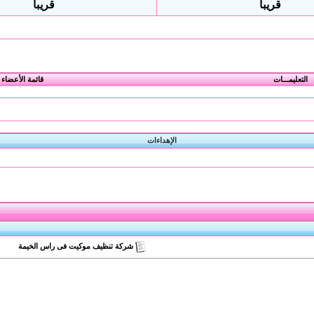
قريبا
قريبا
التعليمـــات
قائمة الأعضاء
الإهداءات
شركة تنظيف موكيت فى راس الخيمة